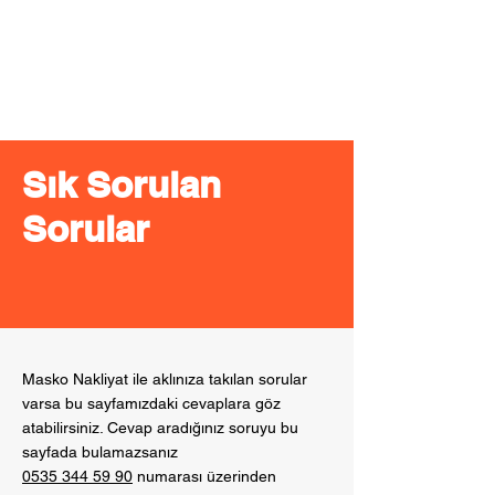
Masko
Nakliyat
Sık Sorulan
Sorular
Masko Nakliyat ile aklınıza takılan sorular
varsa bu sayfamızdaki cevaplara göz
atabilirsiniz. Cevap aradığınız soruyu bu
sayfada bulamazsanız
0535 344 59 90
numarası üzerinden