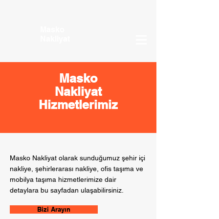
Masko
Nakliyat
Masko
Nakliyat
Hizmetlerimiz
Masko Nakliyat olarak sunduğumuz şehir içi
nakliye, şehirlerarası nakliye, ofis taşıma ve
mobilya taşıma hizmetlerimize dair
detaylara bu sayfadan ulaşabilirsiniz.
Bizi Arayın