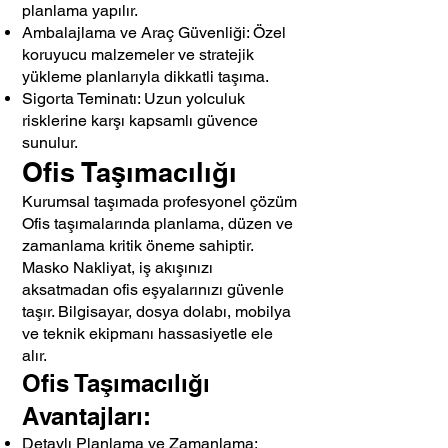
planlama yapılır.
Ambalajlama ve Araç Güvenliği: Özel
koruyucu malzemeler ve stratejik
yükleme planlarıyla dikkatli taşıma.
Sigorta Teminatı: Uzun yolculuk
risklerine karşı kapsamlı güvence
sunulur.
Ofis Taşımacılığı
Kurumsal taşımada profesyonel çözüm
Ofis taşımalarında planlama, düzen ve
zamanlama kritik öneme sahiptir.
Masko Nakliyat, iş akışınızı
aksatmadan ofis eşyalarınızı güvenle
taşır. Bilgisayar, dosya dolabı, mobilya
ve teknik ekipmanı hassasiyetle ele
alır.
Ofis Taşımacılığı
Avantajları:
Detaylı Planlama ve Zamanlama: