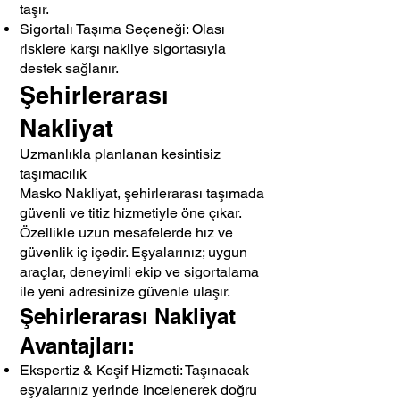
taşır.
Sigortalı Taşıma Seçeneği: Olası
risklere karşı nakliye sigortasıyla
destek sağlanır.
Şehirlerarası
Nakliyat
Uzmanlıkla planlanan kesintisiz
taşımacılık
Masko Nakliyat, şehirlerarası taşımada
güvenli ve titiz hizmetiyle öne çıkar.
Özellikle uzun mesafelerde hız ve
güvenlik iç içedir. Eşyalarınız; uygun
araçlar, deneyimli ekip ve sigortalama
ile yeni adresinize güvenle ulaşır.
Şehirlerarası Nakliyat
Avantajları:
Ekspertiz & Keşif Hizmeti: Taşınacak
eşyalarınız yerinde incelenerek doğru